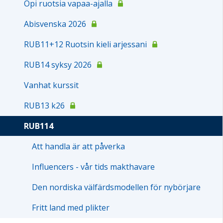
Opi ruotsia vapaa-ajalla
Abisvenska 2026
RUB11+12 Ruotsin kieli arjessani
RUB14 syksy 2026
Vanhat kurssit
RUB13 k26
RUB114
Att handla är att påverka
Influencers - vår tids makthavare
Den nordiska välfärdsmodellen för nybörjare
Fritt land med plikter