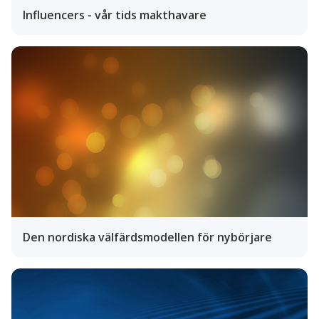
Influencers - vår tids makthavare
Den nordiska välfärdsmodellen för nybörjare