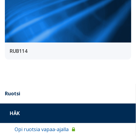
RUB114
Ruotsi
HÄK
Opi ruotsia vapaa-ajalla