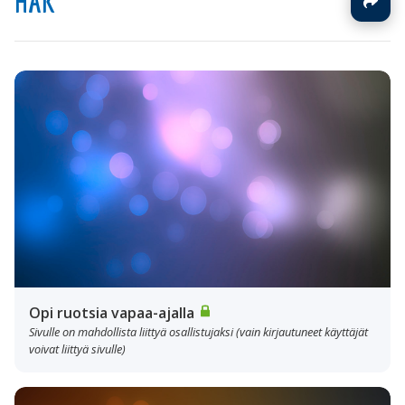
HÄK
Opi ruotsia vapaa-ajalla
Sivulle on mahdollista liittyä osallistujaksi (vain kirjautuneet käyttäjät
voivat liittyä sivulle)