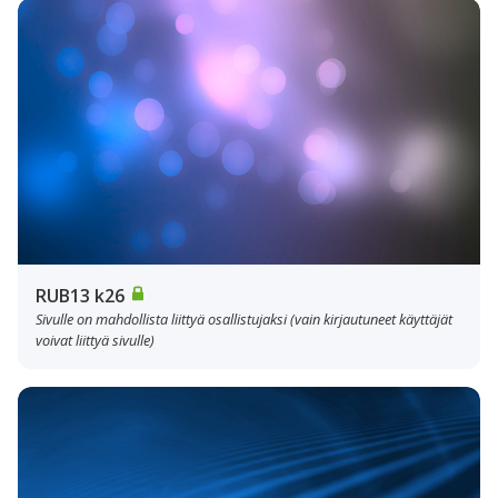
RUB13 k26
Sivulle on mahdollista liittyä osallistujaksi (vain kirjautuneet käyttäjät
voivat liittyä sivulle)