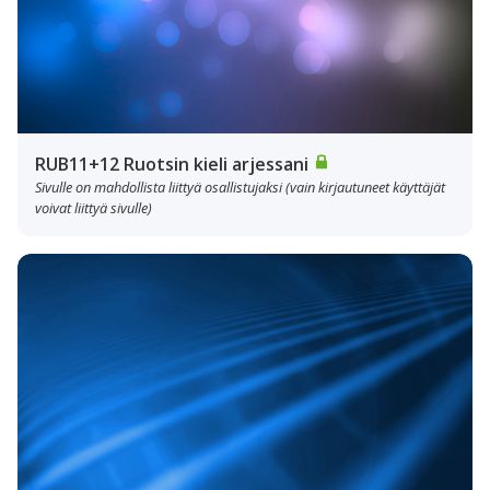
RUB11+12 Ruotsin kieli arjessani
Sivulle on mahdollista liittyä osallistujaksi (vain kirjautuneet käyttäjät
voivat liittyä sivulle)