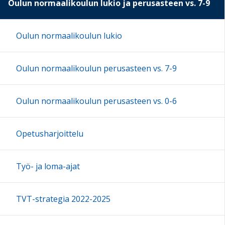
Oulun normaalikoulun lukio ja perusasteen vs. 7-9
Oulun normaalikoulun lukio
Oulun normaalikoulun perusasteen vs. 7-9
Oulun normaalikoulun perusasteen vs. 0-6
Opetusharjoittelu
Työ- ja loma-ajat
TVT-strategia 2022-2025