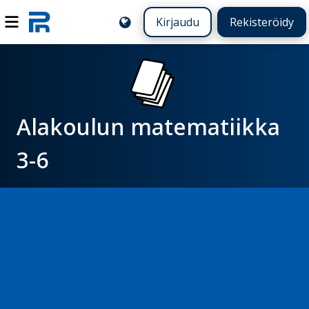
Kirjaudu
Rekisteröidy
Alakoulun matematiikka
3-6