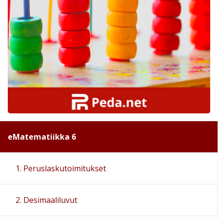
eMatematiikka 6
1. Peruslaskutoimitukset
2. Desimaaliluvut