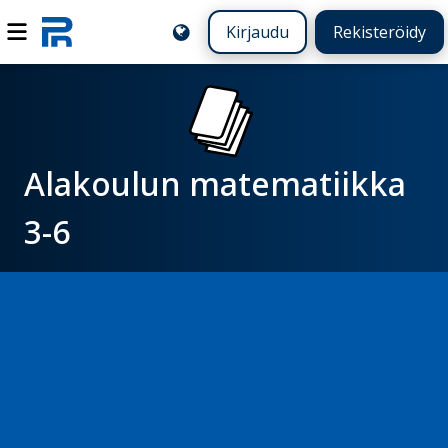
Kirjaudu
Rekisteröidy
Alakoulun matematiikka
3-6