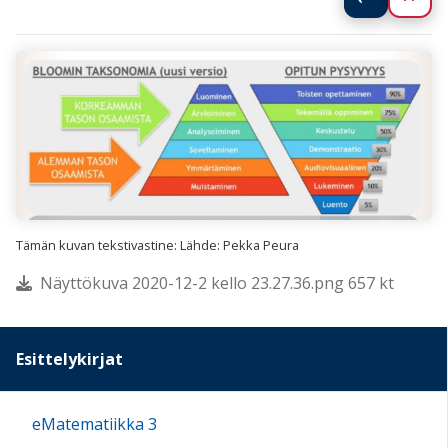
Tämän kuvan tekstivastine: Lähde: Pekka Peura
Näyttökuva 2020-12-2 kello 23.27.36.png 657 kt
Esittelykirjat
eMatematiikka 3