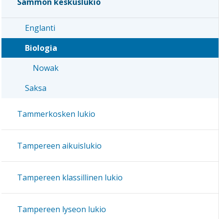
Sammon keskuslukio
Englanti
Biologia
Nowak
Saksa
Tammerkosken lukio
Tampereen aikuislukio
Tampereen klassillinen lukio
Tampereen lyseon lukio