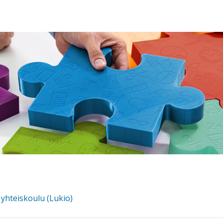
yhteiskoulu (Lukio)