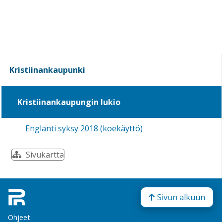
Kristiinankaupunki
Kristiinankaupungin lukio
Englanti syksy 2018 (koekäyttö)
Sivukartta
Sivun alkuun
Ohjeet