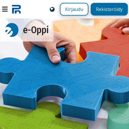
Kirjaudu
Rekisteröidy
e-Oppi