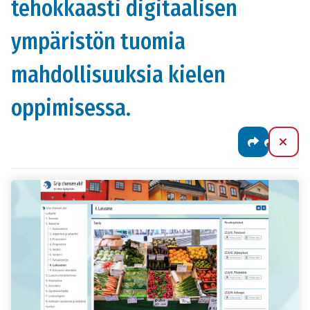
tehokkaasti digitaalisen
ympäristön tuomia
mahdollisuuksia kielen
oppimisessa.
Jaa
Sulj