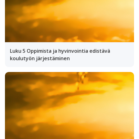
Luku 5 Oppimista ja hyvinvointia edistävä
koulutyön järjestäminen