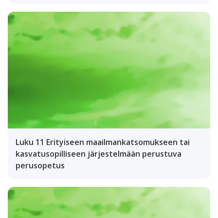
Luku 11 Erityiseen maailmankatsomukseen tai
kasvatusopilliseen järjestelmään perustuva
perusopetus