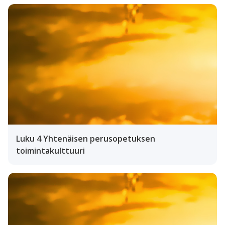
Luku 4 Yhtenäisen perusopetuksen
toimintakulttuuri