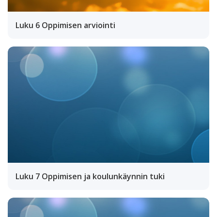
Luku 6 Oppimisen arviointi
Luku 7 Oppimisen ja koulunkäynnin tuki