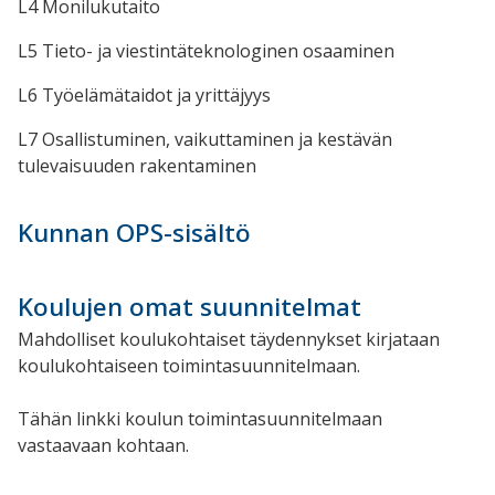
L4 Monilukutaito
L5 Tieto- ja viestintäteknologinen osaaminen
L6 Työelämätaidot ja yrittäjyys
L7 Osallistuminen, vaikuttaminen ja kestävän
tulevaisuuden rakentaminen
Kunnan OPS-sisältö
Koulujen omat suunnitelmat
Mahdolliset koulukohtaiset täydennykset kirjataan
koulukohtaiseen toimintasuunnitelmaan.
Tähän linkki koulun toimintasuunnitelmaan
vastaavaan kohtaan.