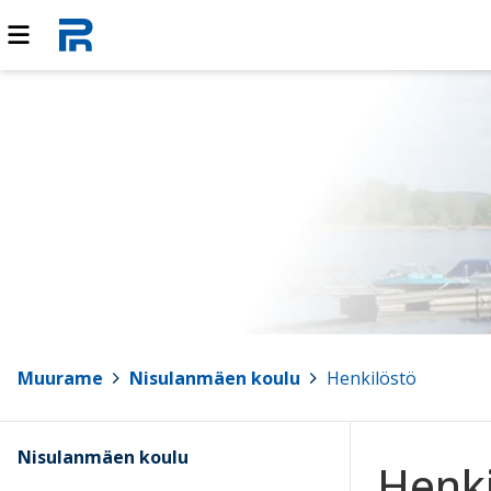
Muurame
>
Nisulanmäen koulu
>
Henkilöstö
Nisulanmäen koulu
Henki