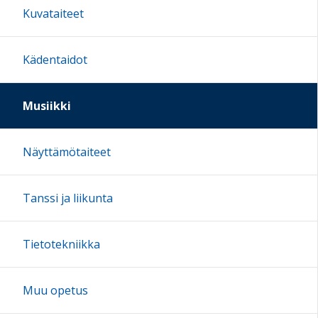
Kuvataiteet
Kädentaidot
Musiikki
Näyttämötaiteet
Tanssi ja liikunta
Tietotekniikka
Muu opetus