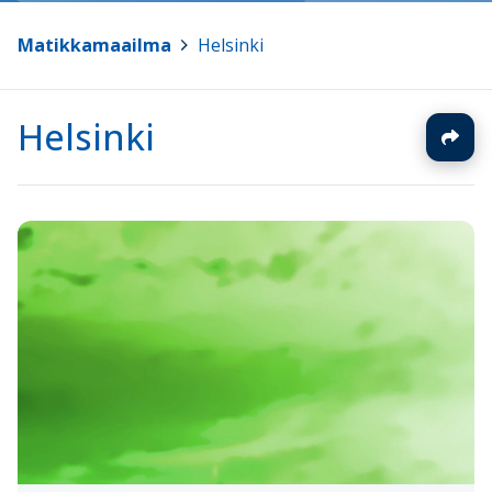
Matikkamaailma
>
Helsinki
Helsinki