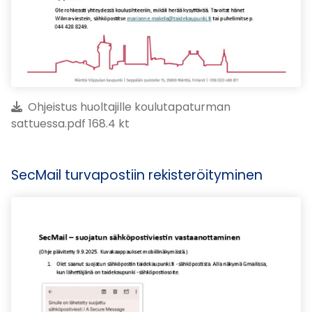
Ohjeistus huoltajille koulutapaturman
sattuessa.pdf 168.4 kt
SecMail turvapostiin rekisteröityminen