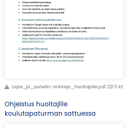
Lapsi_ja_puhelin-vinkkeja_huoltajalle.pdf 221.5 kt
Ohjeistus huoltajille
koulutapaturman sattuessa