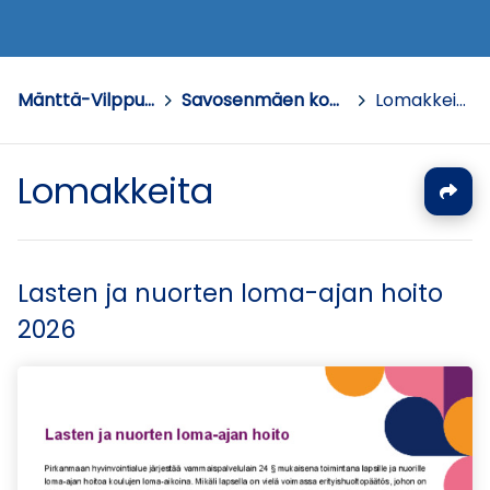
Mänttä-Vilppula
>
Savosenmäen koulu
>
Lomakkeita
Lomakkeita
Lasten ja nuorten loma-ajan hoito
2026