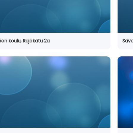
n koulu, Rajakatu 2a
Savo