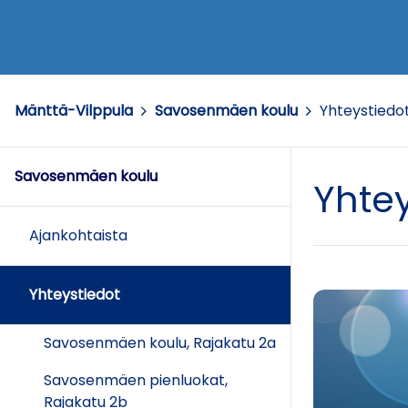
Mänttä-Vilppula
>
Savosenmäen koulu
>
Yhteystiedo
Savosenmäen koulu
Yhtey
Ajankohtaista
Yhteystiedot
Savosenmäen koulu, Rajakatu 2a
Savosenmäen pienluokat,
Rajakatu 2b