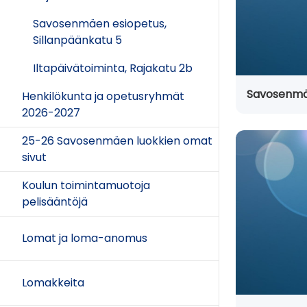
Savosenmäen esiopetus,
Sillanpäänkatu 5
Iltapäivätoiminta, Rajakatu 2b
Savosenmäe
Henkilökunta ja opetusryhmät
2026-2027
25-26 Savosenmäen luokkien omat
sivut
Koulun toimintamuotoja
pelisääntöjä
Lomat ja loma-anomus
Lomakkeita