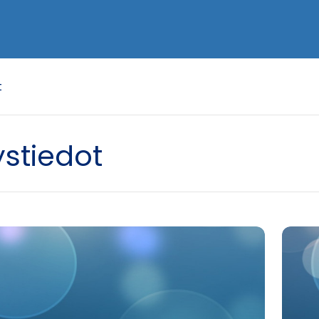
t
stiedot