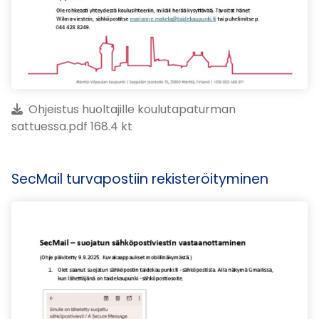
Ohjeistus huoltajille koulutapaturman
sattuessa.pdf 168.4 kt
SecMail turvapostiin rekisteröityminen