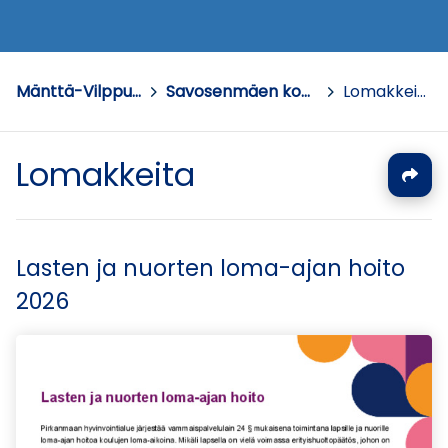
Mänttä-Vilppula
>
Savosenmäen koulu
>
Lomakkeita
Lomakkeita
Lasten ja nuorten loma-ajan hoito
2026