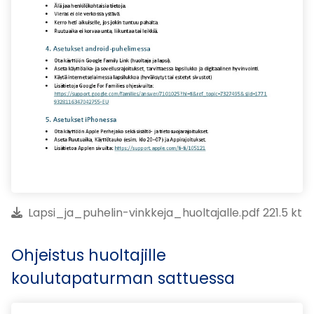
Lapsi_ja_puhelin-vinkkeja_huoltajalle.pdf 221.5 kt
Ohjeistus huoltajille
koulutapaturman sattuessa