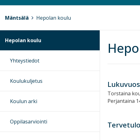
Mäntsälä
>
Hepolan koulu
Hepolan koulu
Hepo
Yhteystiedot
Koulukuljetus
Lukuvuosi
Torstaina koul
Perjantaina 1
Koulun arki
Oppilasarviointi
Tervetulo