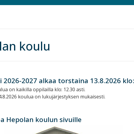
lan koulu
 2026-2027 alkaa torstaina 13.8.2026 klo:
ua on kaikilla oppilailla klo: 12.30 asti.
4.8.2026 koulua on lukujärjestyksen mukaisesti.
a Hepolan koulun sivuille