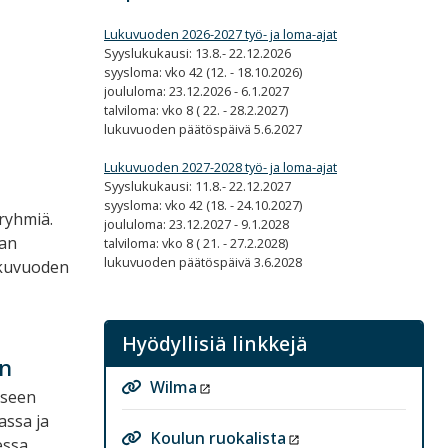
Lukuvuoden 2026-2027 työ- ja loma-ajat
Syyslukukausi: 13.8.- 22.12.2026
syysloma: vko 42 (12. - 18.10.2026)
joululoma: 23.12.2026 - 6.1.2027
talviloma: vko 8 ( 22. - 28.2.2027)
lukuvuoden päätöspäivä 5.6.2027
Lukuvuoden 2027-2028 työ- ja loma-ajat
Syyslukukausi: 11.8.- 22.12.2027
syysloma: vko 42 (18. - 24.10.2027)
-ryhmiä.
joululoma: 23.12.2027 - 9.1.2028
man
talviloma: vko 8 ( 21. - 27.2.2028)
lukuvuoden päätöspäivä 3.6.2028
ukuvuoden
Hyödyllisiä linkkejä
un
Wilma
kseen
assa ja
Koulun ruokalista
essa