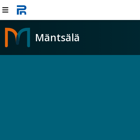
Mäntsälä