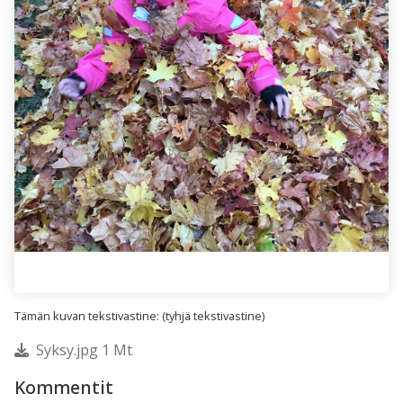
Tämän kuvan tekstivastine: (tyhjä tekstivastine)
Syksy.jpg 1 Mt
Kommentit