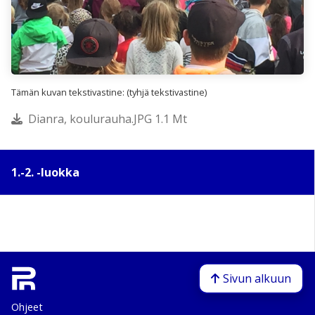
Tämän kuvan tekstivastine: (tyhjä tekstivastine)
Dianra, koulurauha.JPG 1.1 Mt
1.-2. -luokka
Sivun alkuun
Ohjeet