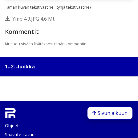
Tämän kuvan tekstivastine: (tyhjä tekstivastine)
Ymp 4.9.JPG 4.6 Mt
Kommentit
Kirjaudu sisään lisätäksesi tähän kommentin
1.-2. -luokka
Sivun alkuun
Ohjeet
Saavutettavuus