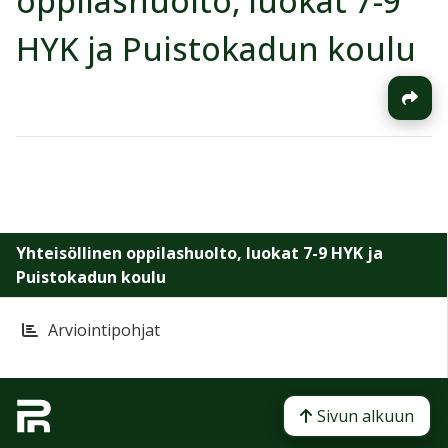
oppilashuolto, luokat 7-9
HYK ja Puistokadun koulu
Yhteisöllinen oppilashuolto, luokat 7-9 HYK ja
Puistokadun koulu
Arviointipohjat
Sivun alkuun