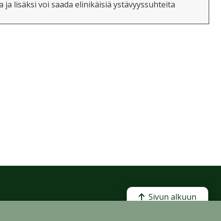
ja lisäksi voi saada elinikäisiä ystävyyssuhteita
Sivun alkuun