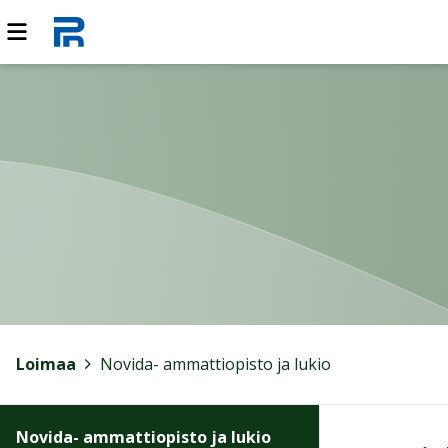
Loimaa
>
Novida- ammattiopisto ja lukio
Novida- ammattiopisto ja lukio