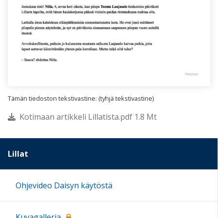
Tämän tiedoston tekstivastine: (tyhjä tekstivastine)
Kotimaan artikkeli Lillatista.pdf 1.8 Mt
Lillat
Ohjevideo Daisyn käytöstä
Kuvagalleria