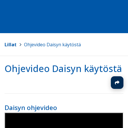
Lillat
>
Ohjevideo Daisyn käytöstä
Ohjevideo Daisyn käytöstä
Daisyn ohjevideo