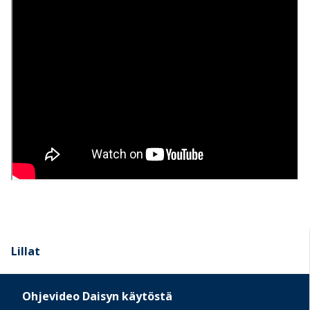
Lillat
Ohjevideo Daisyn käytöstä