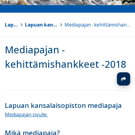
Lapua
>
Lapuan kansalaisopisto
>
Mediapajan -kehittämishankkeet -2018
Mediapajan -
kehittämishankkeet -2018
Lapuan kansalaisopiston mediapaja
Mediapajan sivulle.
Mikä mediapaja?