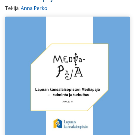
Tekijä:
Anna Perko