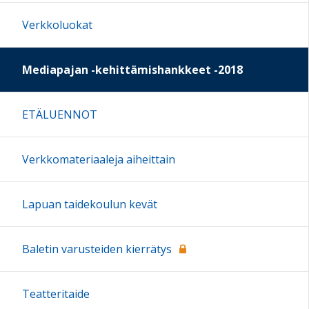
Verkkoluokat
Mediapajan -kehittämishankkeet -2018
ETÄLUENNOT
Verkkomateriaaleja aiheittain
Lapuan taidekoulun kevät
Baletin varusteiden kierrätys
Teatteritaide