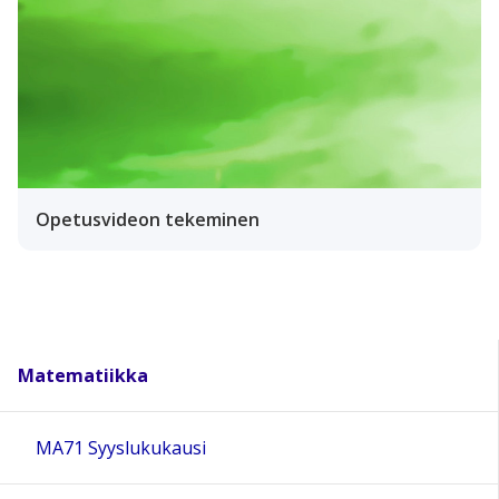
Opetusvideon tekeminen
Matematiikka
MA71 Syyslukukausi