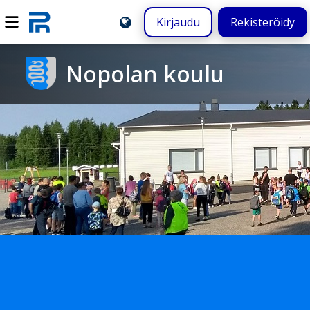
Kirjaudu
Rekisteröidy
Nopolan koulu