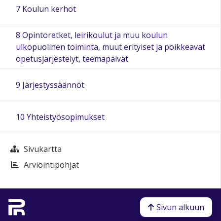
7 Koulun kerhot
8 Opintoretket, leirikoulut ja muu koulun
ulkopuolinen toiminta, muut erityiset ja poikkeavat
opetusjärjestelyt, teemapäivät
9 Järjestyssäännöt
10 Yhteistyösopimukset
Sivukartta
Arviointipohjat
Sivun alkuun