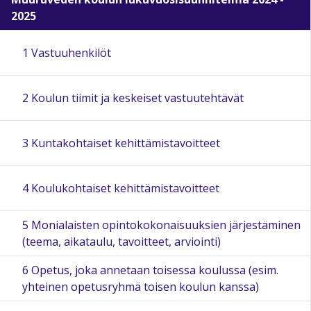
2025
1 Vastuuhenkilöt
2 Koulun tiimit ja keskeiset vastuutehtävät
3 Kuntakohtaiset kehittämistavoitteet
4 Koulukohtaiset kehittämistavoitteet
5 Monialaisten opintokokonaisuuksien järjestäminen
(teema, aikataulu, tavoitteet, arviointi)
6 Opetus, joka annetaan toisessa koulussa (esim.
yhteinen opetusryhmä toisen koulun kanssa)