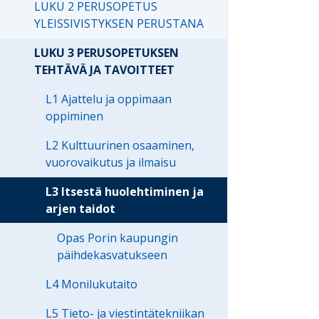
LUKU 2 PERUSOPETUS
YLEISSIVISTYKSEN PERUSTANA
LUKU 3 PERUSOPETUKSEN
TEHTÄVÄ JA TAVOITTEET
L1 Ajattelu ja oppimaan
oppiminen
L2 Kulttuurinen osaaminen,
vuorovaikutus ja ilmaisu
L3 Itsestä huolehtiminen ja
arjen taidot
Opas Porin kaupungin
päihdekasvatukseen
L4 Monilukutaito
L5 Tieto- ja viestintätekniikan