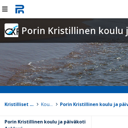
Porin Kristillinen koulu
Kristilliset koulut
>
Koulut
>
Porin Kristillinen koulu ja päiväkoti