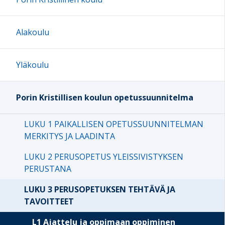
Alakoulu
Yläkoulu
Porin Kristillisen koulun opetussuunnitelma
LUKU 1 PAIKALLISEN OPETUSSUUNNITELMAN
MERKITYS JA LAADINTA
LUKU 2 PERUSOPETUS YLEISSIVISTYKSEN
PERUSTANA
LUKU 3 PERUSOPETUKSEN TEHTÄVÄ JA
TAVOITTEET
L1 Ajattelu ja oppimaan oppiminen