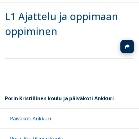
L1 Ajattelu ja oppimaan
oppiminen
Porin Kristillinen koulu ja päiväkoti Ankkuri
Päiväkoti Ankkuri
Porin Kristillinen koulu