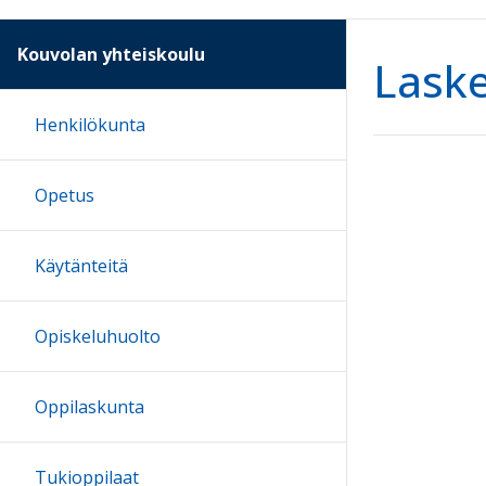
Kouvolan yhteiskoulu
Laske
Henkilökunta
Opetus
Käytänteitä
Opiskeluhuolto
Oppilaskunta
Tukioppilaat