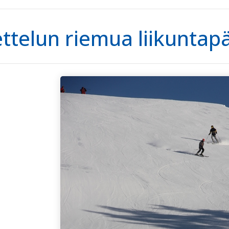
ttelun riemua liikuntap