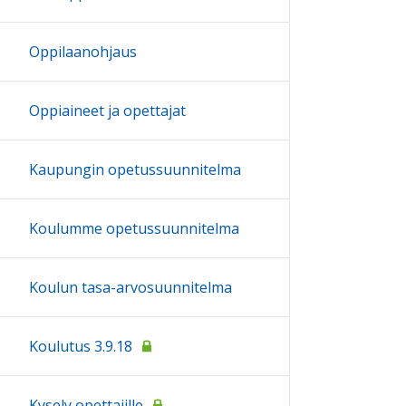
Oppilaanohjaus
Oppiaineet ja opettajat
Kaupungin opetussuunnitelma
Koulumme opetussuunnitelma
Koulun tasa-arvosuunnitelma
Koulutus 3.9.18
Kysely opettajille