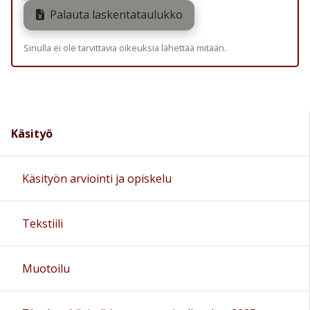
Palauta laskentataulukko
Sinulla ei ole tarvittavia oikeuksia lähettää mitään.
Käsityö
Käsityön arviointi ja opiskelu
Tekstiili
Muotoilu