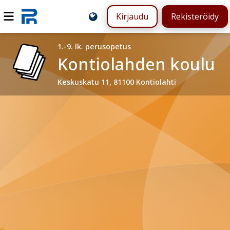
Kirjaudu
Rekisteröidy
1.-9. lk. perusopetus
Kontiolahden koulu
Keskuskatu 11, 81100 Kontiolahti