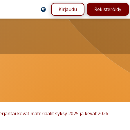
Kirjaudu
Rekisteröidy
erjantai kovat materiaalit syksy 2025 ja kevät 2026