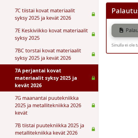
Palautu
7C tiistai kovat materiaalit
syksy 2025 ja kevät 2026
Palau
7E Keskiviikko kovat materiaalit
syksy 2025
Sinulla ei ole 
7BC torstai kovat materiaalit
syksy 2025 ja kevät 2026
7A perjantai kovat
materiaalit syksy 2025 ja
kevät 2026
7G maanantai puutekniikka
2025 ja metallitekniikka 2026
kevät
7B tiistai puutekniikka 2025 ja
metallitekniikka kevät 2026