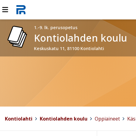
1.-9. lk. perusopetus
Kontiolahden koulu
Keskuskatu 11, 81100 Kontiolahti
Kontiolahti
>
Kontiolahden koulu
>
Oppiaineet
>
Käs