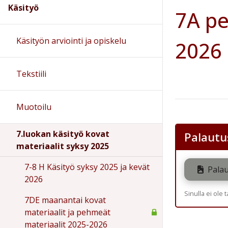
Käsityö
7A pe
Käsityön arviointi ja opiskelu
2026
Tekstiili
Muotoilu
7.luokan käsityö kovat
Palautu
materiaalit syksy 2025
7-8 H Käsityö syksy 2025 ja kevät
Palau
2026
Sinulla ei ole 
7DE maanantai kovat
materiaalit ja pehmeät
materiaalit 2025-2026