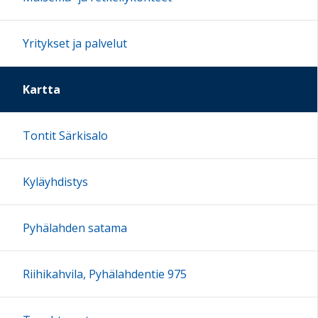
Yritykset ja palvelut
Kartta
Tontit Särkisalo
Kyläyhdistys
Pyhälahden satama
Riihikahvila, Pyhälahdentie 975