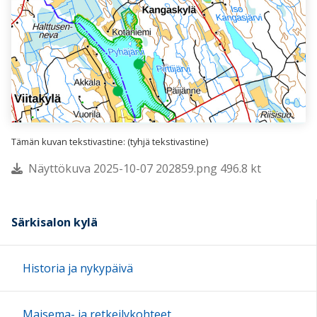
Tämän kuvan tekstivastine: (tyhjä tekstivastine)
Näyttökuva 2025-10-07 202859.png 496.8 kt
Särkisalon kylä
Historia ja nykypäivä
Maisema- ja retkeilykohteet