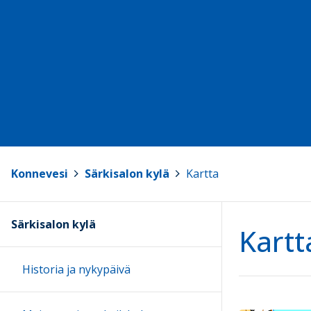
Konnevesi
>
Särkisalon kylä
>
Kartta
Särkisalon kylä
Kartt
Historia ja nykypäivä