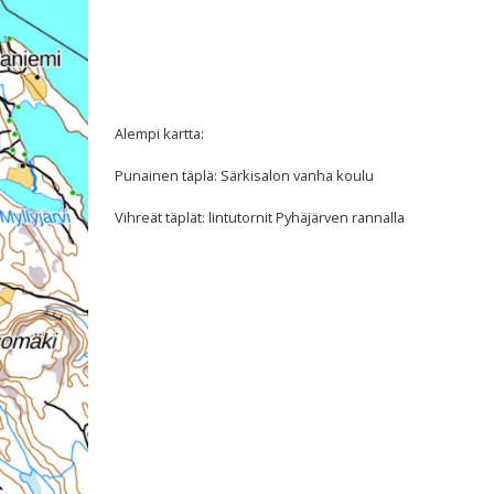
Alempi kartta:
Punainen täplä: Särkisalon vanha koulu
Vihreät täplät: lintutornit Pyhäjärven rannalla