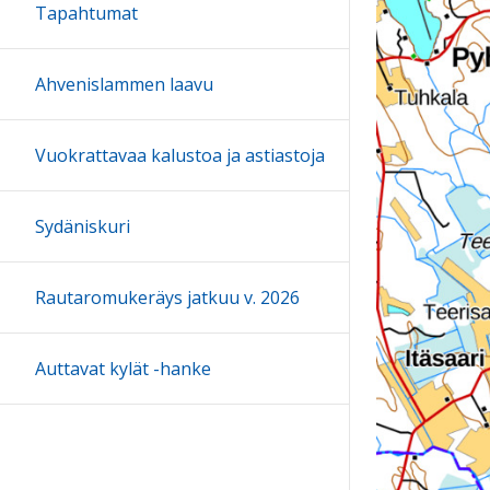
Tapahtumat
Ahvenislammen laavu
Vuokrattavaa kalustoa ja astiastoja
Sydäniskuri
Rautaromukeräys jatkuu v. 2026
Auttavat kylät -hanke