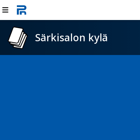
Särkisalon kylä