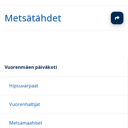
Metsätähdet
Vuorenmäen päiväkoti
Hipsuvarpaat
Vuorenhaltijat
Metsämaahiset