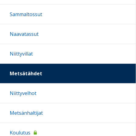
Sammaltossut
Naavatassut
Niittyvillat
Metsätähdet
Niittyvelhot
Metsänhaltijat
Koulutus