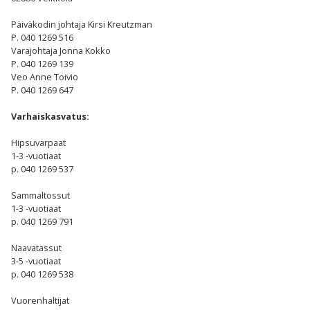
Päiväkodin johtaja Kirsi Kreutzman
P. 040 1269 516
Varajohtaja Jonna Kokko
P. 040 1269 139
Veo Anne Toivio
P. 040 1269 647
Varhaiskasvatus:
Hipsuvarpaat
1-3 -vuotiaat
p. 040 1269 537
Sammaltossut
1-3 -vuotiaat
p. 040 1269 791
Naavatassut
3-5 -vuotiaat
p. 040 1269 538
Vuorenhaltijat