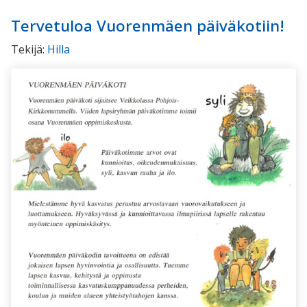
Tervetuloa Vuorenmäen päiväkotiin!
Tekijä:
Hilla