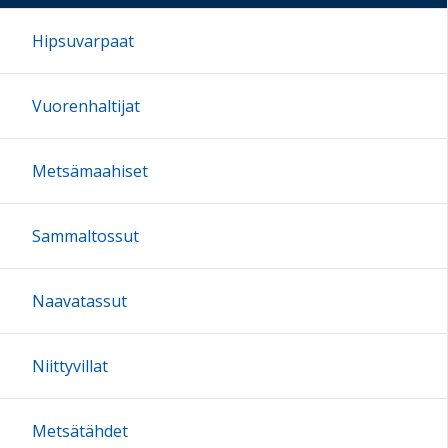
Hipsuvarpaat
Vuorenhaltijat
Metsämaahiset
Sammaltossut
Naavatassut
Niittyvillat
Metsätähdet