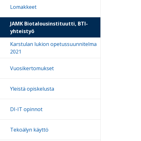
Lomakkeet
JAMK Biotalousinstituutti, BTI-
yhteistyö
Karstulan lukion opetussuunnitelma
2021
Vuosikertomukset
Yleistä opiskelusta
DI-IT opinnot
Tekoälyn käyttö