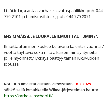
Lisätietoja
antaa varhaiskasvatuspäällikkö puh. 044
770 2101 ja toimistosihteeri, puh. 044 770 2071.
ENSIMMÄISELLE LUOKALLE ILMOITTAUTUMINEN
Ilmoittautuminen koskee kuluvana kalenterivuonna 7
vuotta täyttäviä sekä niitä aikaisemmin syntyneitä,
joille myönnetty lykkäys päättyy tämän lukuvuoden
lopussa.
Kouluun ilmoittaudutaan viimeistään
16.2.2025
sähköisellä lomakkeella Wilma-järjestelmän kautta
https://karkola.inschool.fi/