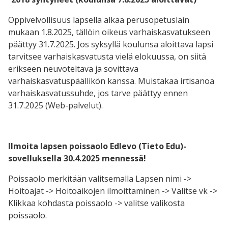
Oppivelvollisuus lapsella alkaa perusopetuslain
mukaan 1.8.2025, tällöin oikeus varhaiskasvatukseen
päättyy 31.7.2025. Jos syksyllä koulunsa aloittava lapsi
tarvitsee varhaiskasvatusta vielä elokuussa, on siitä
erikseen neuvoteltava ja sovittava
varhaiskasvatuspäällikön kanssa. Muistakaa irtisanoa
varhaiskasvatussuhde, jos tarve päättyy ennen
31.7.2025 (Web-palvelut).
Ilmoita lapsen poissaolo Edlevo (Tieto Edu)-
sovelluksella 30.4.2025 mennessä!
Poissaolo merkitään valitsemalla Lapsen nimi ->
Hoitoajat -> Hoitoaikojen ilmoittaminen -> Valitse vk ->
Klikkaa kohdasta poissaolo -> valitse valikosta
poissaolo.