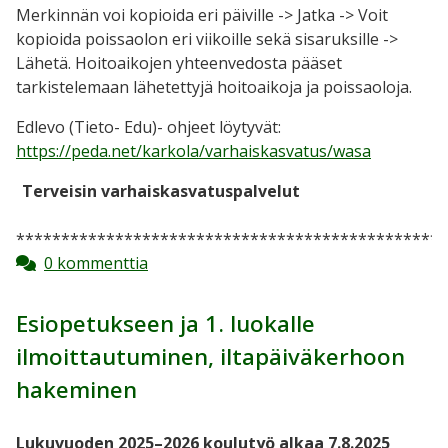
Merkinnän voi kopioida eri päiville -> Jatka -> Voit
kopioida poissaolon eri viikoille sekä sisaruksille ->
Lähetä. Hoitoaikojen yhteenvedosta pääset
tarkistelemaan lähetettyjä hoitoaikoja ja poissaoloja.
Edlevo (Tieto- Edu)- ohjeet löytyvät:
https://peda.net/karkola/varhaiskasvatus/wasa
Terveisin varhaiskasvatuspalvelut
************************************************
0 kommenttia
Esiopetukseen ja 1. luokalle
ilmoittautuminen, iltapäiväkerhoon
hakeminen
Lukuvuoden 2025–2026 koulutyö alkaa 7.8.2025