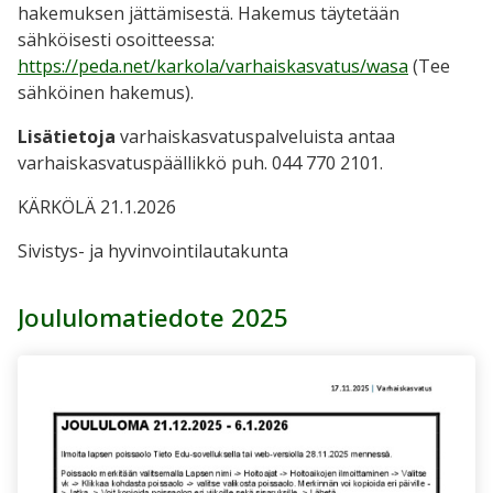
hakemuksen jättämisestä. Hakemus täytetään
sähköisesti osoitteessa:
https://peda.net/karkola/varhaiskasvatus/wasa
(Tee
sähköinen hakemus).
Lisätietoja
varhaiskasvatuspalveluista antaa
varhaiskasvatuspäällikkö puh. 044 770 2101.
KÄRKÖLÄ 21.1.2026
Sivistys- ja hyvinvointilautakunta
Joululomatiedote 2025