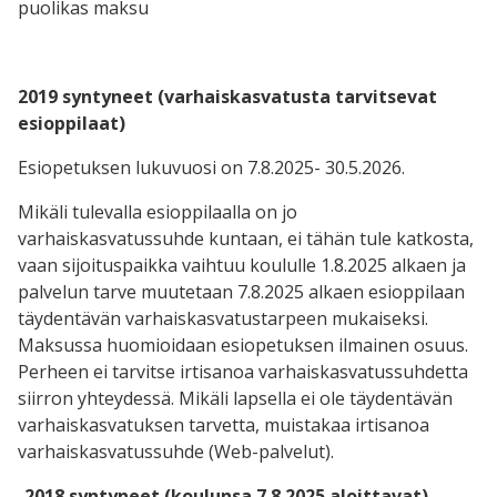
puolikas maksu
2019 syntyneet (varhaiskasvatusta tarvitsevat
esioppilaat)
Esiopetuksen lukuvuosi on 7.8.2025- 30.5.2026.
Mikäli tulevalla esioppilaalla on jo
varhaiskasvatussuhde kuntaan, ei tähän tule katkosta,
vaan sijoituspaikka vaihtuu koululle 1.8.2025 alkaen ja
palvelun tarve muutetaan 7.8.2025 alkaen esioppilaan
täydentävän varhaiskasvatustarpeen mukaiseksi.
Maksussa huomioidaan esiopetuksen ilmainen osuus.
Perheen ei tarvitse irtisanoa varhaiskasvatussuhdetta
siirron yhteydessä. Mikäli lapsella ei ole täydentävän
varhaiskasvatuksen tarvetta, muistakaa irtisanoa
varhaiskasvatussuhde (Web-palvelut).
2018 syntyneet (koulunsa 7.8.2025 aloittavat)