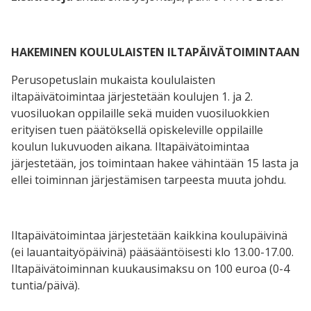
HAKEMINEN KOULULAISTEN ILTAPÄIVÄTOIMINTAAN
Perusopetuslain mukaista koululaisten
iltapäivätoimintaa järjestetään koulujen 1. ja 2.
vuosiluokan oppilaille sekä muiden vuosiluokkien
erityisen tuen päätöksellä opiskeleville oppilaille
koulun lukuvuoden aikana. Iltapäivätoimintaa
järjestetään, jos toimintaan hakee vähintään 15 lasta ja
ellei toiminnan järjestämisen tarpeesta muuta johdu.
Iltapäivätoimintaa järjestetään kaikkina koulupäivinä
(ei lauantaityöpäivinä) pääsääntöisesti klo 13.00-17.00.
Iltapäivätoiminnan kuukausimaksu on 100 euroa (0-4
tuntia/päivä).