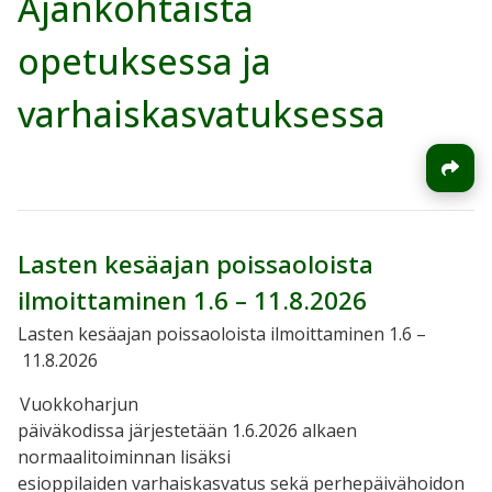
Ajankohtaista
opetuksessa ja
varhaiskasvatuksessa
Lasten kesäajan poissaoloista
ilmoittaminen 1.6 – 11.8.2026
Lasten kesäajan poissaoloista ilmoittaminen 1.6 –
11.8.2026
Vuokkoharjun
päiväkodissa järjestetään 1.6.2026 alkaen
normaalitoiminnan lisäksi
esioppilaiden varhaiskasvatus sekä perhepäivähoidon