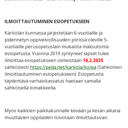
ILMOITTAUTUMINEN ESIOPETUKSEEN
Kärkölän kunnassa järjestetään 6-vuotiaille ja
pidennetyn oppivelvollisuuden piirissä oleville 5-
vuotiaille perusopetuslain mukaista maksutonta
esiopetusta. Vuonna 2019 syntyneet lapset tulee
ilmoittaa esiopetukseen viimeistään
16.2.2025
sähköisesti
https://peda.net/karkola/ko/ea
(Sähköinen
ilmoittautuminen esiopetukseen). Esiopetusta
täydentävä varhaiskasvatus haetaan samalla
sähköisellä lomakkeella.
Myös kaikkien paikkakunnalle kevään ja kesän aikana
muuttavien oppilaiden toivotaan ilmoittautuvan.