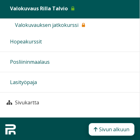
Valokuvaus Rilla Talvio
Valokuvauksen jatkokurssi
Hopeakurssit
Posliininmaalaus
Lasityöpaja
Sivukartta
Sivun alkuun