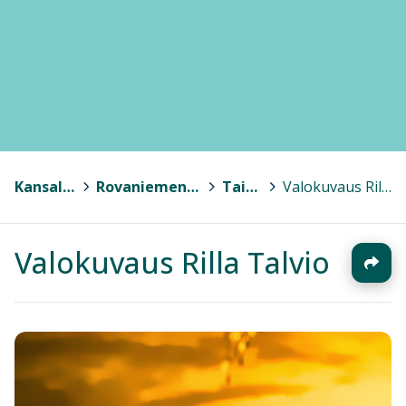
Kansalaisopistot
>
Rovaniemen kansalaisopisto
>
Taide
>
Valokuvaus Rilla Talvio
Valokuvaus Rilla Talvio