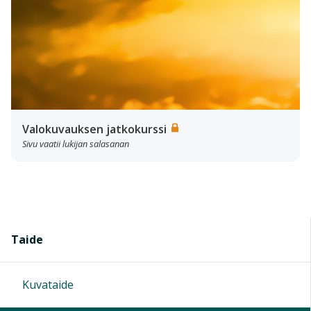
Valokuvauksen jatkokurssi
Sivu vaatii lukijan salasanan
Taide
Kuvataide