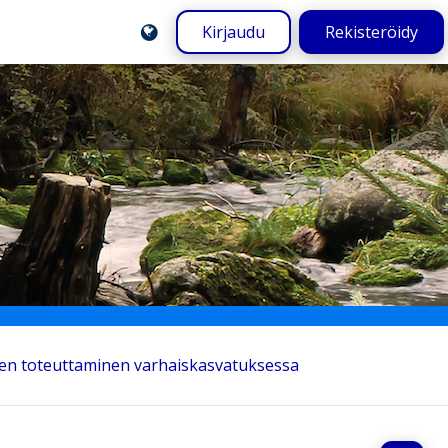
Kirjaudu
Rekisteröidy
uen toteuttaminen varhaiskasvatuksessa