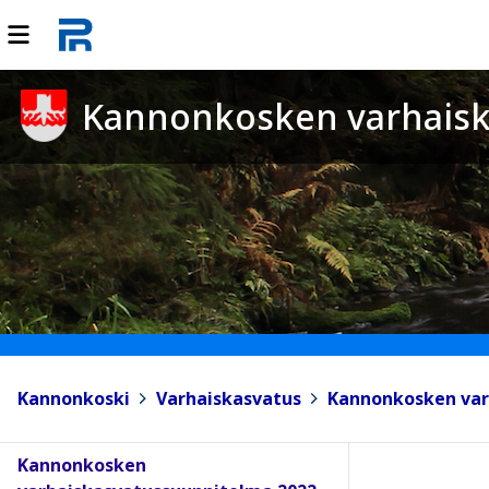
Kannonkosken varhaisk
Kannonkoski
>
Varhaiskasvatus
>
Kannonkosken var
Kannonkosken