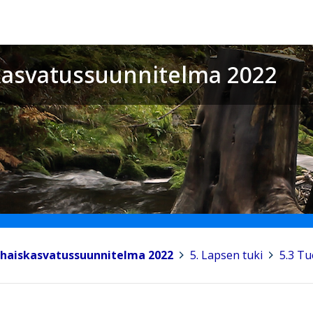
asvatussuunnitelma 2022
haiskasvatussuunnitelma 2022
>
5. Lapsen tuki
>
5.3 T