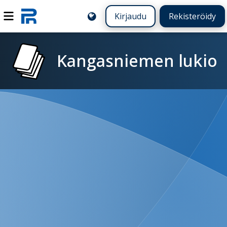
Kirjaudu
Rekisteröidy
Kangasniemen lukio