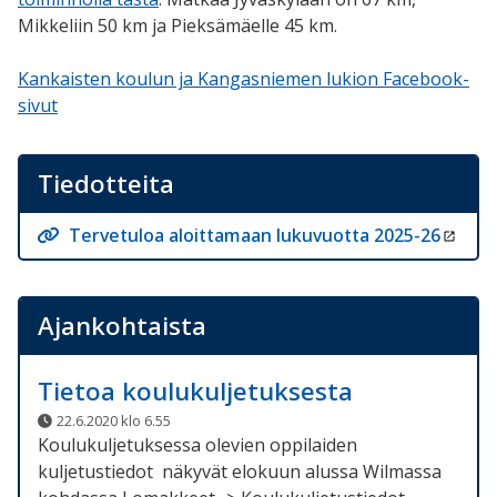
Mikkeliin 50 km ja Pieksämäelle 45 km.
Kankaisten koulun ja Kangasniemen lukion Facebook-
sivut
Tiedotteita
Tervetuloa aloittamaan lukuvuotta 2025-26
Ajankohtaista
Tietoa koulukuljetuksesta
22.6.2020 klo 6.55
Koulukuljetuksessa olevien oppilaiden
kuljetustiedot näkyvät elokuun alussa Wilmassa