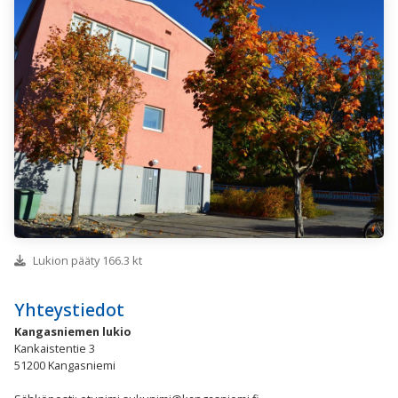
Lukion pääty 166.3 kt
Yhteystiedot
Kangasniemen lukio
Kankaistentie 3
51200 Kangasniemi