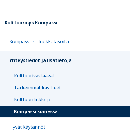
Kulttuuriops Kompassi
Kompassi eri luokkatasoilla
Yhteystiedot ja lisätietoja
Kulttuurivastaavat
Tärkeimmät käsitteet
Kulttuurilinkkejä
Kompassi somessa
Hyvät käytännöt