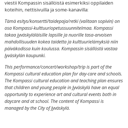
viestii Kompassin sisällöistä esimerkiksi oppilaiden
koteihin, nettisivuilla ja some-kanavilla:
Tämä esitys/konsertti/taidepaja/retki (valitaan sopivin) on
osa Kompassi-kulttuuriopetussuunnitelmaa. Kompassi
takaa jyväskyläläisille lapsille ja nuorille tasa-arvoisen
mahdollisuuden kokea taidetta ja kulttuurielämyksiä niin
päiväkodissa kuin koulussa. Kompassin sisällöstä vastaa
Jyväskylän kaupunki.
This performance/concert/workshop/trip is part of the
Kompassi cultural education plan for day-care and schools.
The Kompassi cultural education and teaching plan ensures
that children and young people in Jyväskylä have an equal
opportunity to experience art and cultural events both in
daycare and at school. The content of Kompassi is
managed by the City of Jyväskylä.