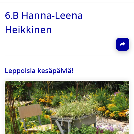
6.B Hanna-Leena
Heikkinen
Leppoisia kesäpäiviä!