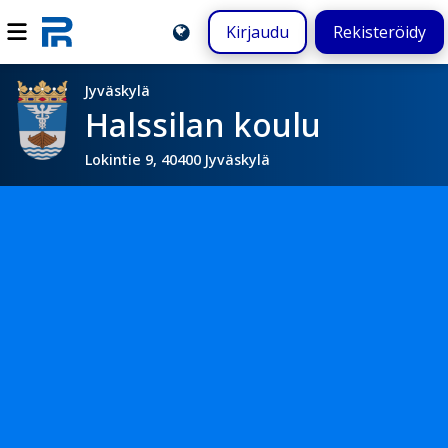
Kirjaudu
Rekisteröidy
Jyväskylä
Halssilan koulu
Lokintie 9, 40400 Jyväskylä