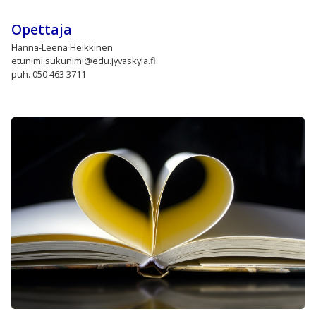
Opettaja
Hanna-Leena Heikkinen
etunimi.sukunimi@edu.jyvaskyla.fi
puh. 050 463 3711