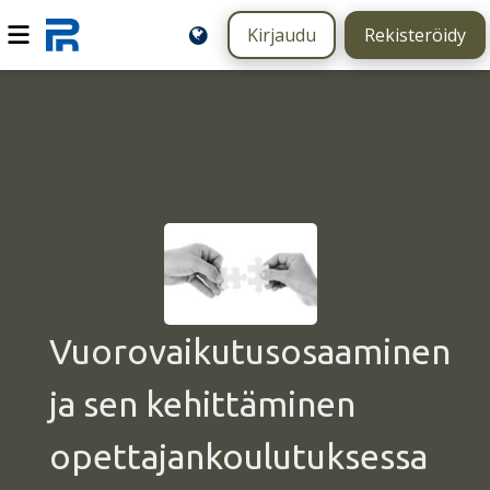
Kirjaudu
Rekisteröidy
Vuorovaikutusosaaminen
ja sen kehittäminen
opettajankoulutuksessa