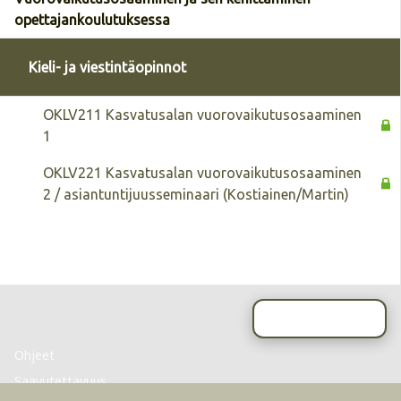
opettajankoulutuksessa
Kieli- ja viestintäopinnot
OKLV211 Kasvatusalan vuorovaikutusosaaminen
1
OKLV221 Kasvatusalan vuorovaikutusosaaminen
2 / asiantuntijuusseminaari (Kostiainen/Martin)
Sivun alkuun
Ohjeet
Saavutettavuus