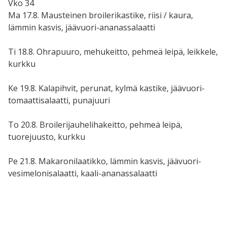
Vko 34
Ma 17.8. Mausteinen broilerikastike, riisi / kaura,
lämmin kasvis, jäävuori-ananassalaatti
Ti 18.8. Ohrapuuro, mehukeitto, pehmeä leipä, leikkele,
kurkku
Ke 19.8. Kalapihvit, perunat, kylmä kastike, jäävuori-
tomaattisalaatti, punajuuri
To 20.8. Broilerijauhelihakeitto, pehmeä leipä,
tuorejuusto, kurkku
Pe 21.8. Makaronilaatikko, lämmin kasvis, jäävuori-
vesimelonisalaatti, kaali-ananassalaatti