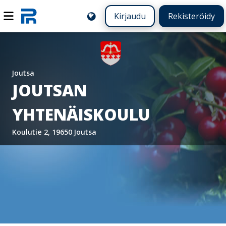
Kirjaudu
Rekisteröidy
Joutsa
JOUTSAN
YHTENÄISKOULU
Koulutie 2, 19650 Joutsa