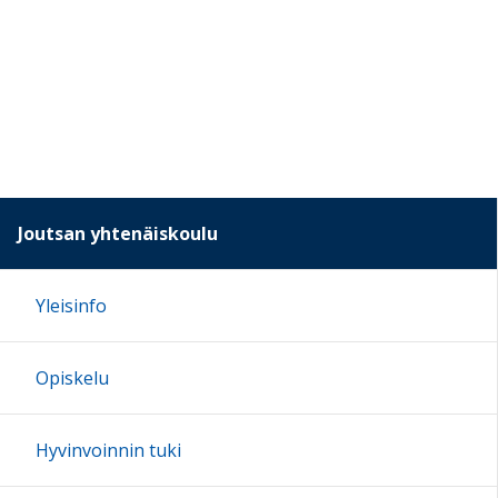
Joutsan yhtenäiskoulu
Yleisinfo
Opiskelu
Hyvinvoinnin tuki