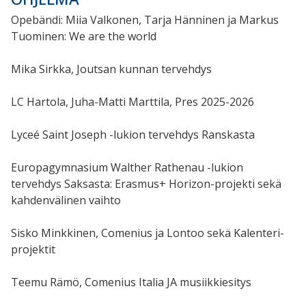
Opebändi: Miia Valkonen, Tarja Hänninen ja Markus
Tuominen: We are the world
Mika Sirkka, Joutsan kunnan tervehdys
LC Hartola, Juha-Matti Marttila, Pres 2025-2026
Lyceé Saint Joseph -lukion tervehdys Ranskasta
Europagymnasium Walther Rathenau -lukion
tervehdys Saksasta: Erasmus+ Horizon-projekti sekä
kahdenvälinen vaihto
Sisko Minkkinen, Comenius ja Lontoo sekä Kalenteri-
projektit
Teemu Rämö, Comenius Italia JA musiikkiesitys