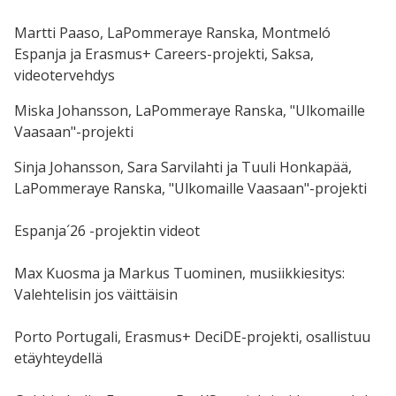
Martti Paaso, LaPommeraye Ranska, Montmeló
Espanja ja Erasmus+ Careers-projekti, Saksa,
videotervehdys
Miska Johansson, LaPommeraye Ranska, "Ulkomaille
Vaasaan"-projekti
Sinja Johansson, Sara Sarvilahti ja Tuuli Honkapää,
LaPommeraye Ranska, "Ulkomaille Vaasaan"-projekti
Espanja´26 -projektin videot
Max Kuosma ja Markus Tuominen, musiikkiesitys:
Valehtelisin jos väittäisin
Porto Portugali, Erasmus+ DeciDE-projekti, osallistuu
etäyhteydellä