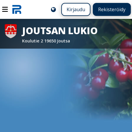
Kirjaudu
Rekisteröidy
JOUTSAN LUKIO
Koulutie 2 19650 Joutsa