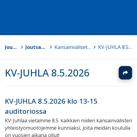
Joutsa
>
Joutsan lukio
>
Kansainväliset projektit
>
KV-JUHLA 8.5.2026
KV-JUHLA 8.5.2026
KV-JUHLA 8.5.2026 klo 13-15
auditoriossa
KV-Juhlaa vietämme 8.5. kaikkien niiden kansainvälisten
yhteistyömuotojemme kunniaksi, joita meidän koululla
on vuosien aikana ollut!