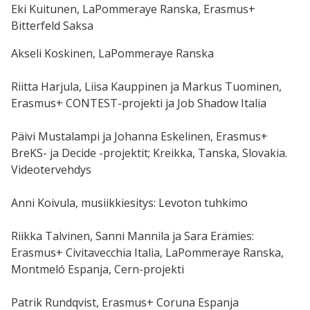
Eki Kuitunen, LaPommeraye Ranska, Erasmus+
Bitterfeld Saksa
Akseli Koskinen, LaPommeraye Ranska
Riitta Harjula, Liisa Kauppinen ja Markus Tuominen,
Erasmus+ CONTEST-projekti ja Job Shadow Italia
Päivi Mustalampi ja Johanna Eskelinen, Erasmus+
BreKS- ja Decide -projektit; Kreikka, Tanska, Slovakia.
Videotervehdys
Anni Koivula, musiikkiesitys: Levoton tuhkimo
Riikka Talvinen, Sanni Mannila ja Sara Erämies:
Erasmus+ Civitavecchia Italia, LaPommeraye Ranska,
Montmeló Espanja, Cern-projekti
Patrik Rundqvist, Erasmus+ Coruna Espanja