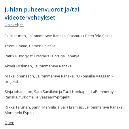
Juhlan puheenvuorot ja/tai
videotervehdykset
Opiskelijat:
Eki Kuitunen, LaPommeraye Ranska, Erasmus+ Bitterfeld Saksa
Teemu Rämö, Comenius Italia
Patrik Rundqvist, Erasmus+ Coruna Espanja
Akseli Koskinen, LaPommeraye Ranska
Miska Johansson, LaPommeraye Ranska, "Ulkomaille Vaasaan"-
projekti
Sinja Johansson, Sara Sarvilahti ja Tuuli Honkapää, LaPommeraye
Ranska, "Ulkomaille Vaasaan"-projekti
Riikka Talvinen, Sanni Mannila ja Sara Erämies, LaPommeraye Ranska,
Montmeló Espanja
Opet: