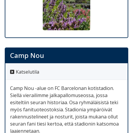
Camp Nou
Katselutila
Camp Nou -alue on FC Barcelonan kotistadion.
Siellä vierailimme jalkapallomuseossa, jossa
esiteltiin seuran historiaa. Osa ryhmäläisistä teki
myös fanituoteostoksia. Stadionia ympäröivät
rakennustelineet ja nosturit, joista mukana ollut
seuran fani tiesi kertoa, että stadionin katsomoa
laajennetaan.