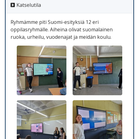
Katselutila
Ryhmämme piti Suomi-esityksiä 12 eri
oppilasryhmälle. Aiheina olivat suomalainen
ruoka, urheilu, vuodenajat ja meidän koulu.