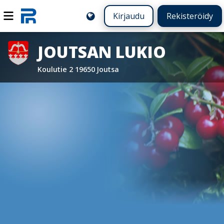
Kirjaudu
Rekisteröidy
JOUTSAN LUKIO
Koulutie 2 19650 Joutsa