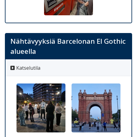
Nähtävyyksiä Barcelonan El Gothic
alueella
Katselutila