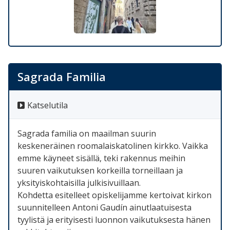
Sagrada Familia
Katselutila
Sagrada familia on maailman suurin
keskeneräinen roomalaiskatolinen kirkko. Vaikka
emme käyneet sisällä, teki rakennus meihin
suuren vaikutuksen korkeilla torneillaan ja
yksityiskohtaisilla julkisivuillaan.
Kohdetta esitelleet opiskelijamme kertoivat kirkon
suunnitelleen Antoni Gaudín ainutlaatuisesta
tyylistä ja erityisesti luonnon vaikutuksesta hänen