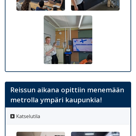
Reissun aikana opittiin menemään
metrolla ympäri kaupunkia!
Katselutila