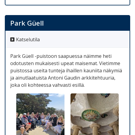
Park Güell
Katselutila
Park Güell -puistoon saapuessa näimme heti
odotusten mukaisesti upeat maisemat. Vietimme
puistossa useita tunteja ihaillen kauniita näkymiä
ja ainutlaatuista Antoni Gaudin arkkitehtuuria,
joka oli kohteessa vahvasti esillä.