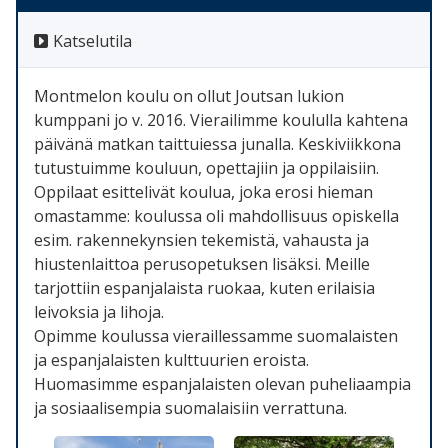
Katselutila
Montmelon koulu on ollut Joutsan lukion
kumppani jo v. 2016. Vierailimme koululla kahtena
päivänä matkan taittuiessa junalla. Keskiviikkona
tutustuimme kouluun, opettajiin ja oppilaisiin.
Oppilaat esittelivät koulua, joka erosi hieman
omastamme: koulussa oli mahdollisuus opiskella
esim. rakennekynsien tekemistä, vahausta ja
hiustenlaittoa perusopetuksen lisäksi. Meille
tarjottiin espanjalaista ruokaa, kuten erilaisia
leivoksia ja lihoja.
Opimme koulussa vieraillessamme suomalaisten
ja espanjalaisten kulttuurien eroista.
Huomasimme espanjalaisten olevan puheliaampia
ja sosiaalisempia suomalaisiin verrattuna.