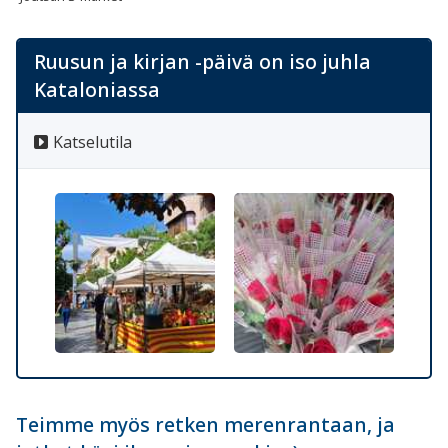
Ruusun ja kirjan -päivä on iso juhla
Kataloniassa
Katselutila
Teimme myös retken merenrantaan, ja