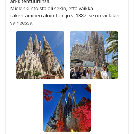
arkkitehtuuriinsa.
Mielenkiintoista oli sekin, että vaikka
rakentaminen aloitettiin jo v. 1882, se on vieläkin
vaiheessa.