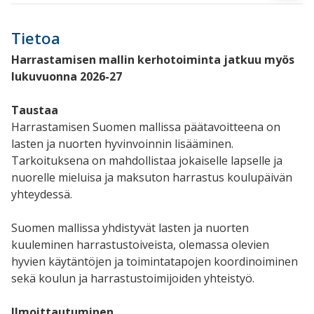
Tietoa
Harrastamisen mallin kerhotoiminta jatkuu myös
lukuvuonna 2026-27
Taustaa
Harrastamisen Suomen mallissa päätavoitteena on
lasten ja nuorten hyvinvoinnin lisääminen.
Tarkoituksena on mahdollistaa jokaiselle lapselle ja
nuorelle mieluisa ja maksuton harrastus koulupäivän
yhteydessä.
Suomen mallissa yhdistyvät lasten ja nuorten
kuuleminen harrastustoiveista, olemassa olevien
hyvien käytäntöjen ja toimintatapojen koordinoiminen
sekä koulun ja harrastustoimijoiden yhteistyö.
Ilmoittautuminen