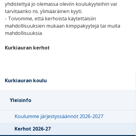
yhdistettyä jo olemassa oleviin koulukyyteihin vai
tarvitaanko ns. ylimääräinen kyyti.
- Toivomme, että kerhoista käytettäisiin
mahdollisuuksien mukaan kimppakyytejä tai muita
mahdollisuuksia.
Kurkiauran kerhot
Kurkiauran koulu
Yleisinfo
Koulumme järjestyssäännöt 2026-2027
Kerhot 2026-27