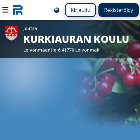
Kirjaudu
Rekisteröidy
Joutsa
KURKIAURAN KOULU
Leivonmäentie 6 41770 Leivonmäki